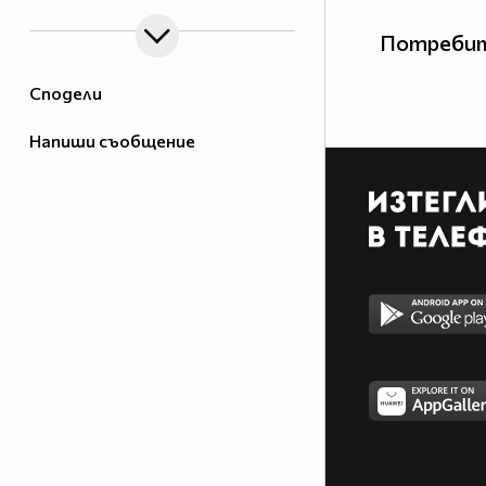
Потребит
Сподели
Напиши съобщение