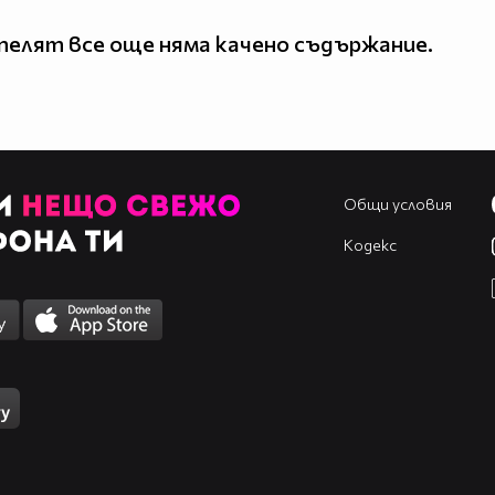
елят все още няма качено съдържание.
Общи условия
Кодекс