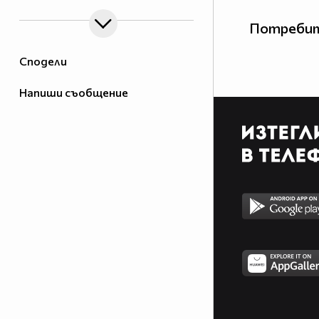
Потребит
Сподели
Напиши съобщение