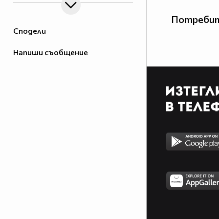
Потребит
Сподели
Напиши съобщение