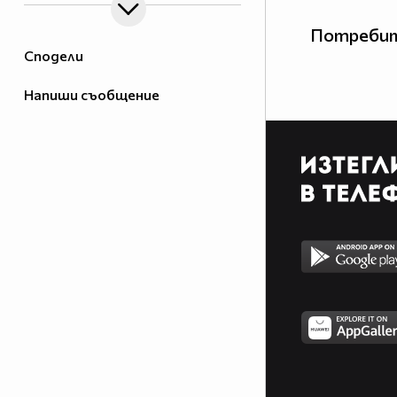
Потребит
Сподели
Напиши съобщение