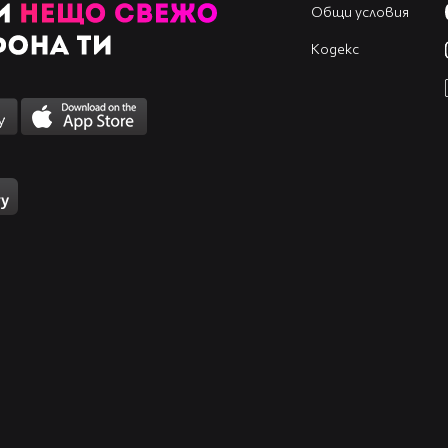
Общи условия
Кодекс