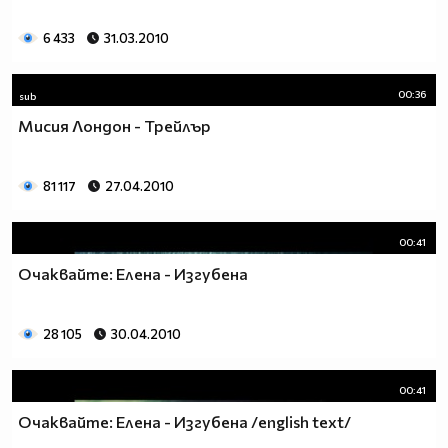
6 433
31.03.2010
00:36
sub
Мисия Лондон - Трейлър
81 117
27.04.2010
00:41
Очаквайте: Елена - Изгубена
28 105
30.04.2010
00:41
Очаквайте: Елена - Изгубена /english text/