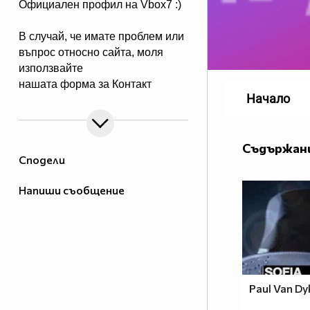
Официален профил на Vbox7 :)
В случай, че имате проблем или
въпрос относно сайта, моля
използвайте
нашата форма за Контакт
Начало
Съдържани
Сподели
Напиши съобщение
Paul Van Dy