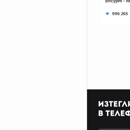
Ъпсурт - 
996 265