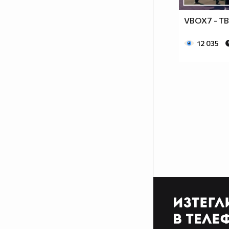
VBOX7 - ТВ
12 035