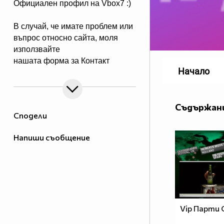
Официален профил на Vbox7 :)
В случай, че имате проблем или
въпрос относно сайта, моля
използвайте
нашата форма за Контакт
Начало
Съдържани
Сподели
Напиши съобщение
Vip Парти 