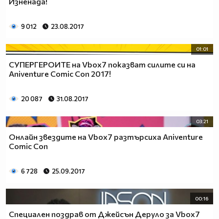
Изненада!
9 012
23.08.2017
01:01
СУПЕРГЕРОИТЕ на Vbox7 показват силите си на
Aniventure Comic Con 2017!
20 087
31.08.2017
03:21
Онлайн звездите на Vbox7 разтърсиха Aniventure
Comic Con
6 728
25.09.2017
00:16
Специален поздрав от Джейсън Деруло за Vbox7