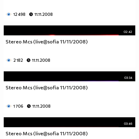
12 498
11.11.2008
02:42
Stereo Mcs (live@sofia 11/11/2008)
2 182
11.11.2008
03:34
Stereo Mcs (live@sofia 11/11/2008)
1 706
11.11.2008
03:46
Stereo Mcs (live@sofia 11/11/2008)