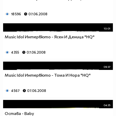
18 596
07.06.2008
10:01
Music Idol Интервюто - Ясен И Деница *HQ*
4 355
07.06.2008
09:37
Music Idol Интервюто - Тома И Нора *HQ*
4 567
07.06.2008
04:35
Остава - Baby