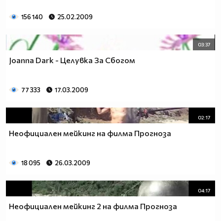
156 140
25.02.2009
03:37
Joanna Dark - Целувка За Сбогом
77 333
17.03.2009
02:17
Неофициален мейкинг на филма Прогноза
18 095
26.03.2009
04:17
Неофициален мейкинг 2 на филма Прогноза