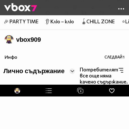
Member of
👾
🎉 PARTY TIME
👂 Клю – клю
🪀CHILL ZONE
⭐Li
vbox909
Инфо
СЛЕДВАЙ
1
Потребителят
Лично съдържание
все още няма
качено съдържание.