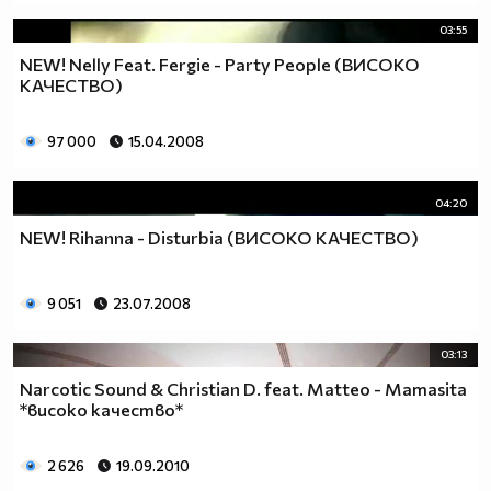
03:55
NEW! Nelly Feat. Fergie - Party People (ВИСОКО
КАЧЕСТВО)
97 000
15.04.2008
04:20
NEW! Rihanna - Disturbia (ВИСОКО КАЧЕСТВО)
9 051
23.07.2008
03:13
Narcotic Sound & Christian D. feat. Matteo - Mamasita
*високо качество*
2 626
19.09.2010