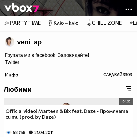
Member of
👾
🎉 PARTY TIME
👂 Клю – клю
🪀CHILL ZONE
⭐Li
veni_ap
Групата ми в facebook. Заповядайте!
Twitter
YouTube
Инфо
СЛЕДВАЙ
3303
Не снимам за известност, не снимам за гледания
или някаква изгода. Снимам защото това е
моето хоби. Ако не Ви е приятно не гледайте!
Любими
04:35
Official video! Marteen & Bix feat. Daze - Промяната
си ти (prod. by Daze)
58 758
21.04.2011