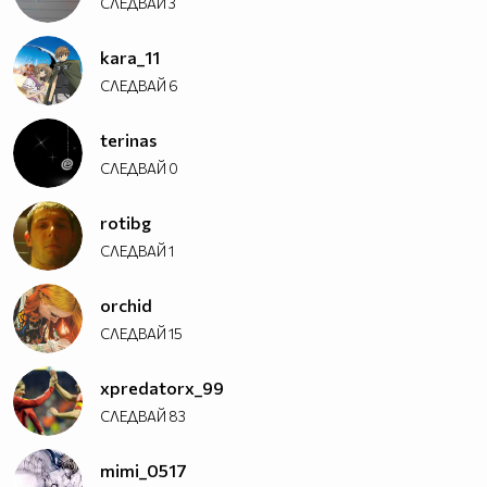
СЛЕДВАЙ
3
kara_11
СЛЕДВАЙ
6
terinas
СЛЕДВАЙ
0
rotibg
СЛЕДВАЙ
1
orchid
СЛЕДВАЙ
15
xpredatorx_99
СЛЕДВАЙ
83
mimi_0517