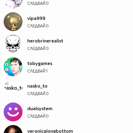
СЛЕДВАЙ
0
vipa999
СЛЕДВАЙ
0
herobrinerealist
СЛЕДВАЙ
0
tobygames
СЛЕДВАЙ
1
nasko_to
СЛЕДВАЙ
0
dualsystem
СЛЕДВАЙ
0
veronicalongbottom