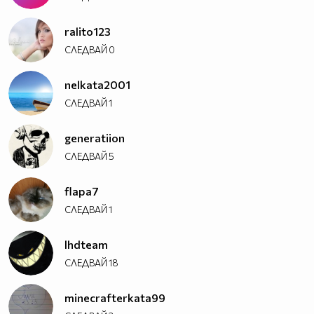
ralito123
СЛЕДВАЙ
0
nelkata2001
СЛЕДВАЙ
1
generatiion
СЛЕДВАЙ
5
flapa7
СЛЕДВАЙ
1
lhdteam
СЛЕДВАЙ
18
minecrafterkata99