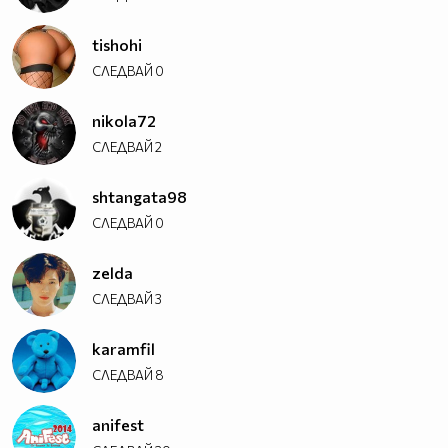
tishohi
СЛЕДВАЙ
0
nikola72
СЛЕДВАЙ
2
shtangata98
СЛЕДВАЙ
0
zelda
СЛЕДВАЙ
3
karamfil
СЛЕДВАЙ
8
anifest