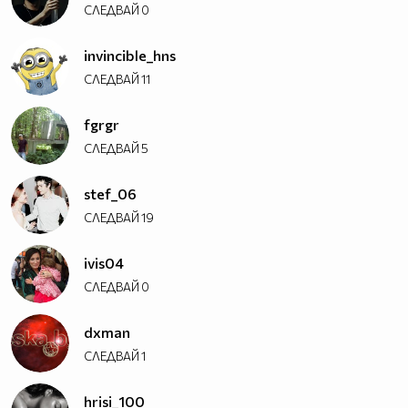
СЛЕДВАЙ
0
invincible_hns
СЛЕДВАЙ
11
fgrgr
СЛЕДВАЙ
5
stef_06
СЛЕДВАЙ
19
ivis04
СЛЕДВАЙ
0
dxman
СЛЕДВАЙ
1
hrisi_100