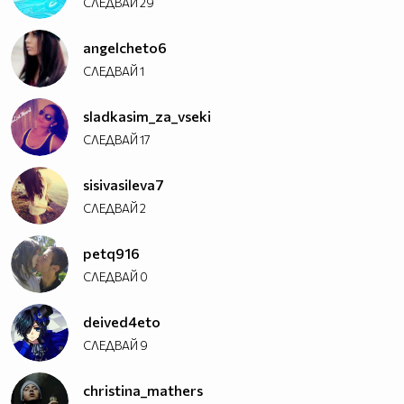
СЛЕДВАЙ
29
angelcheto6
СЛЕДВАЙ
1
sladkasim_za_vseki
СЛЕДВАЙ
17
sisivasileva7
СЛЕДВАЙ
2
petq916
СЛЕДВАЙ
0
deived4eto
СЛЕДВАЙ
9
christina_mathers