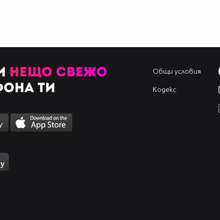
Общи условия
Кодекс