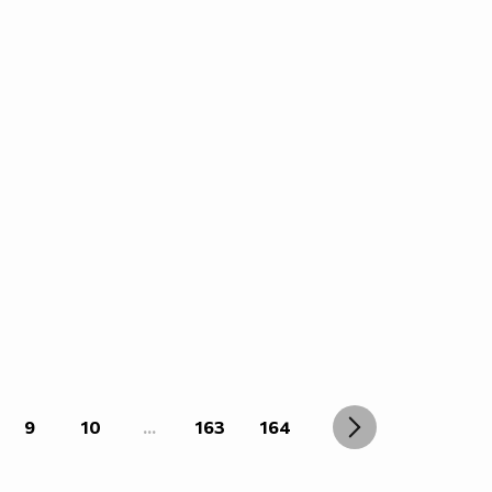
9
10
...
163
164