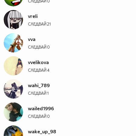
СЛЕДВАЙ
0
vreli
СЛЕДВАЙ
21
vva
СЛЕДВАЙ
0
vvelikova
СЛЕДВАЙ
4
wahi_789
СЛЕДВАЙ
1
wailed1996
СЛЕДВАЙ
0
wake_up_98