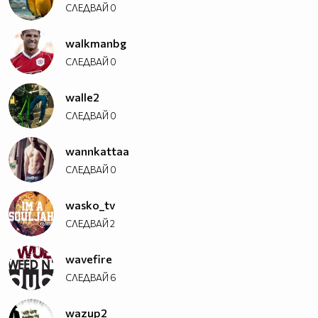
СЛЕДВАЙ
0
walkmanbg
СЛЕДВАЙ
0
walle2
СЛЕДВАЙ
0
wannkattaa
СЛЕДВАЙ
0
wasko_tv
СЛЕДВАЙ
2
wavefire
СЛЕДВАЙ
6
wazup2