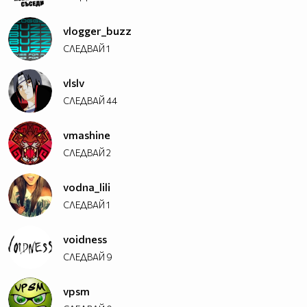
vlogger_buzz
СЛЕДВАЙ
1
vlslv
СЛЕДВАЙ
44
vmashine
СЛЕДВАЙ
2
vodna_lili
СЛЕДВАЙ
1
voidness
СЛЕДВАЙ
9
vpsm