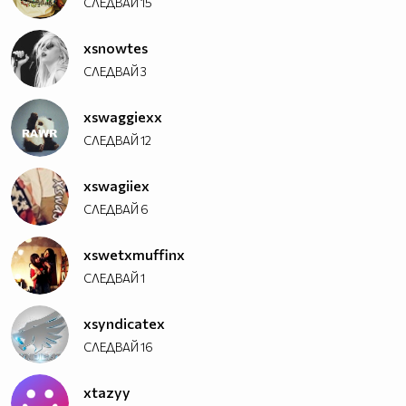
СЛЕДВАЙ
15
xsnowtes
СЛЕДВАЙ
3
xswaggiexx
СЛЕДВАЙ
12
xswagiiex
СЛЕДВАЙ
6
xswetxmuffinx
СЛЕДВАЙ
1
xsyndicatex
СЛЕДВАЙ
16
xtazyy