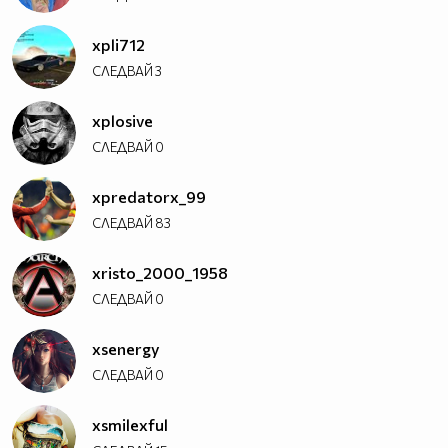
xpli712
СЛЕДВАЙ
3
xplosive
СЛЕДВАЙ
0
xpredatorx_99
СЛЕДВАЙ
83
xristo_2000_1958
СЛЕДВАЙ
0
xsenergy
СЛЕДВАЙ
0
xsmilexful