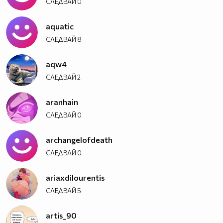
СЛЕДВАЙ
0
aquatic
СЛЕДВАЙ
8
aqw4
СЛЕДВАЙ
2
aranhain
СЛЕДВАЙ
0
archangelofdeath
СЛЕДВАЙ
0
ariaxdilourentis
СЛЕДВАЙ
5
artis_90