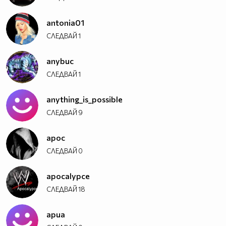
antonia01
СЛЕДВАЙ
1
anybuc
СЛЕДВАЙ
1
anything_is_possible
СЛЕДВАЙ
9
apoc
СЛЕДВАЙ
0
apocalypce
СЛЕДВАЙ
18
apua