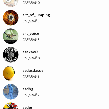
СЛЕДВАЙ
0
art_of_jumping
СЛЕДВАЙ
3
art_voice
СЛЕДВАЙ
3
asakaw2
СЛЕДВАЙ
0
asdasdasde
СЛЕДВАЙ
1
asdbg
СЛЕДВАЙ
2
asder