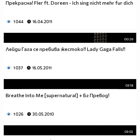
Прекрасна! Fler ft. Doreen - Ich sing nicht mehr fur dich
1 044
16.04.2011
00:26
Лейди Гага се пребива жестоко!! Lady Gaga Falls!!
1 037
16.05.2011
03:18
Breathe Into Me [supernatural] + Бг Превод!
1 026
30.05.2010
03:02