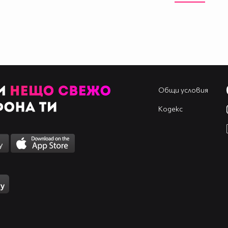
Общи условия
Кодекс