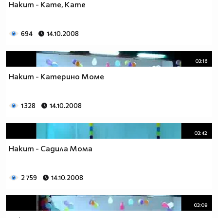
Накит - Кате, Кате
694
14.10.2008
03:16
Накит - Катерино Моме
1 328
14.10.2008
03:42
Накит - Садила Мома
2 759
14.10.2008
03:09