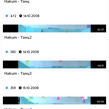
Накит - Танц
472
14.10.2008
02:37
Накит - Танц2
365
14.10.2008
04:51
Накит - Танц3
359
15.10.2008
03:08