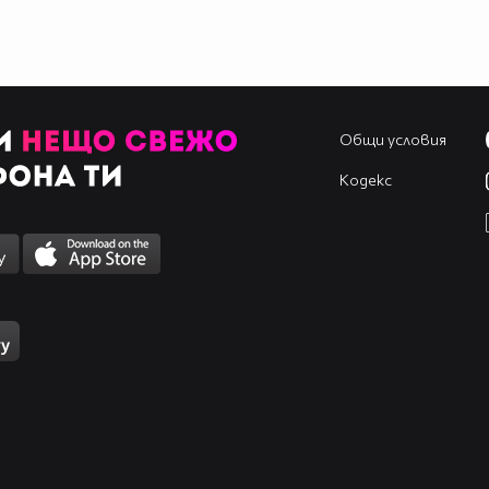
Общи условия
Кодекс