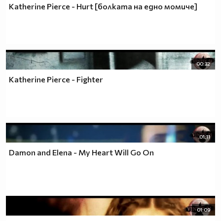
Katherine Pierce - Hurt [болката на едно момиче]
00:32
Katherine Pierce - Fighter
01:11
Damon and Elena - My Heart Will Go On
01:09