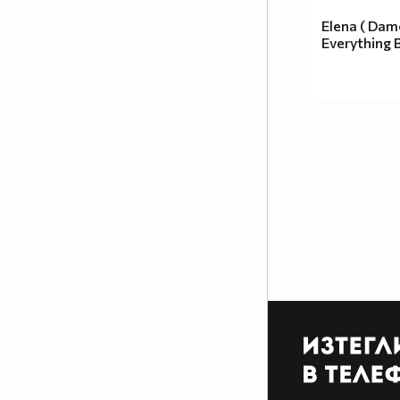
Elena ( Dam
Everything 