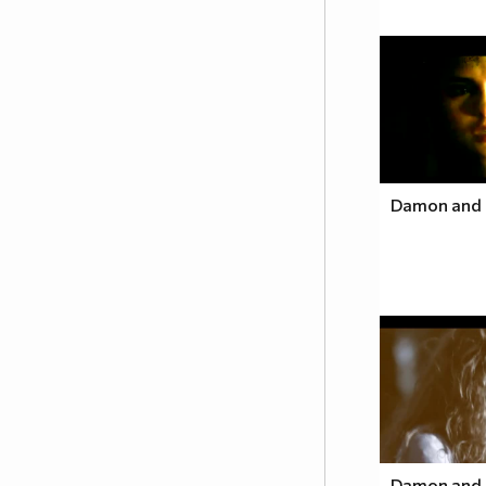
Damon and E
Damon and 