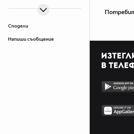
Потребит
Сподели
Напиши съобщение