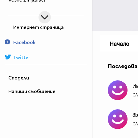
Интернет страница
Facebook
Начало
Twitter
Последова
Сподели
Ив
Напиши съобщение
СЛ
8b
СЛ