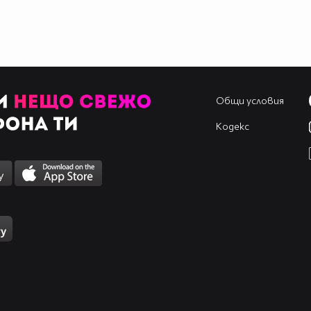
Общи условия
Кодекс