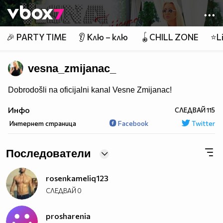
Member of
👾
🎉 PARTY TIME
👂 Клю – клю
🪀CHILL ZONE
⭐Li
vesna_zmijanac_
Dobrodošli na oficijalni kanal Vesne Zmijanac!
Инфо
СЛЕДВАЙ
115
Интернет страница
Facebook
Twitter
Последователи
rosenkameliq123
СЛЕДВАЙ
0
prosharenia