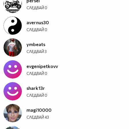
persei
СЛЕДВАЙ
0
avernus30
СЛЕДВАЙ
0
ymbeats
СЛЕДВАЙ
3
evgenipetkovv
СЛЕДВАЙ
0
shark13r
СЛЕДВАЙ
0
magi10000
СЛЕДВАЙ
43