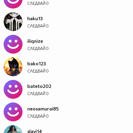
СЛЕДВАЙ
0
haku13
СЛЕДВАЙ
0
iliqnize
СЛЕДВАЙ
0
bako123
СЛЕДВАЙ
0
bateto202
СЛЕДВАЙ
0
neosamurai85
СЛЕДВАЙ
0
slavi14