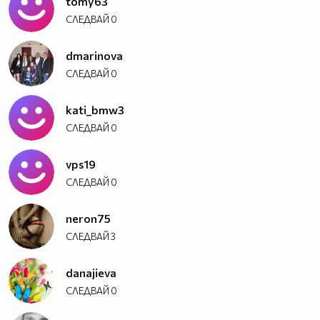
tomy63
СЛЕДВАЙ
0
dmarinova
СЛЕДВАЙ
0
kati_bmw3
СЛЕДВАЙ
0
vps19
СЛЕДВАЙ
0
neron75
СЛЕДВАЙ
3
danajieva
СЛЕДВАЙ
0