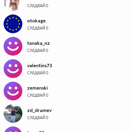
СЛЕДВАЙ
0
otokage
СЛЕДВАЙ
0
tanaka_nz
СЛЕДВАЙ
0
valentins73
СЛЕДВАЙ
0
zemenski
СЛЕДВАЙ
0
zd_drumev
СЛЕДВАЙ
0