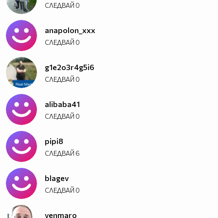
СЛЕДВАЙ
0
anapolon_xxx
СЛЕДВАЙ
0
g1e2o3r4g5i6
СЛЕДВАЙ
0
alibaba41
СЛЕДВАЙ
0
pipi8
СЛЕДВАЙ
6
blagev
СЛЕДВАЙ
0
venmaro