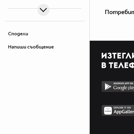
Потребит
Сподели
Напиши съобщение