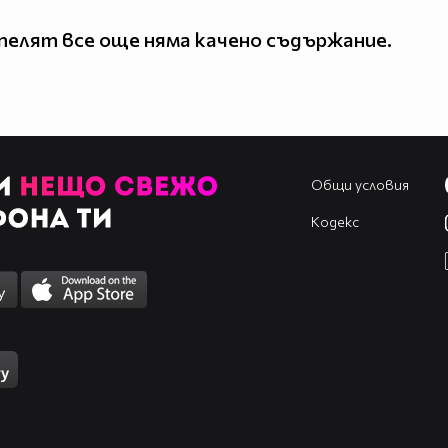
елят все още няма качено съдържание.
Общи условия
Кодекс