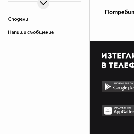
Потребит
Сподели
Напиши съобщение