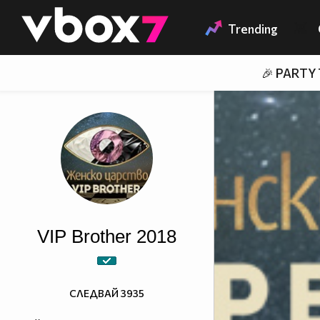
Member of
👾
Trending
🎉 PARTY
VIP Brother 2018
СЛЕДВАЙ
3935