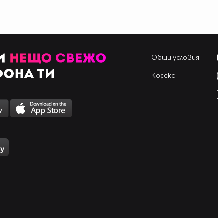
Общи условия
Кодекс