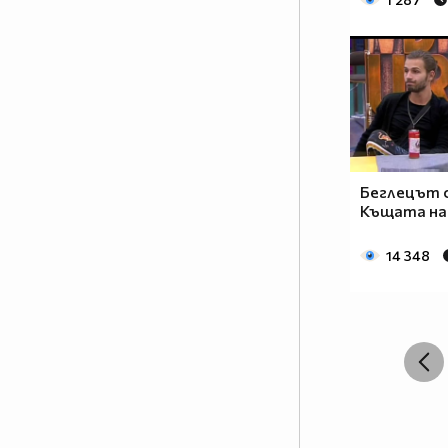
Беглецът с
Къщата на 
14 348