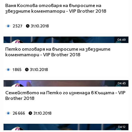
Ваня Костова отговаря на въпросите на
звездните коментатори - VIP Brother 2018
2 527
31.10.2018
04:49
Петко отговаря на въпросите на звездните
коментатори - VIP Brother 2018
1 865
31.10.2018
04:45
Семейството на Петко го изненада в Къщата - VIP
Brother 2018
26 666
31.10.2018
04:12