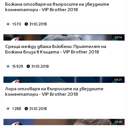
Божана отговаря на въпросите на звездните
коментатори - VIP Brother 2018
1 570
31.10.2018
03:14
Среща между двама влюбени: Приятелят на
Божана влиза в Къщата - VIP Brother 2018
15 929
31.10.2018
04:21
Лора отговаря на въпросите на звездните
коментатори - VIP Brother 2018
1 288
31.10.2018
03:41