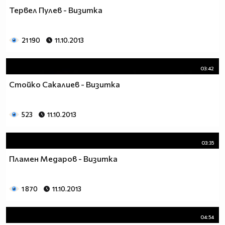
Тервел Пулев - Визитка
21 190
11.10.2013
03:42
Стойко Сакалиев - Визитка
523
11.10.2013
03:35
Пламен Медаров - Визитка
1 870
11.10.2013
04:54