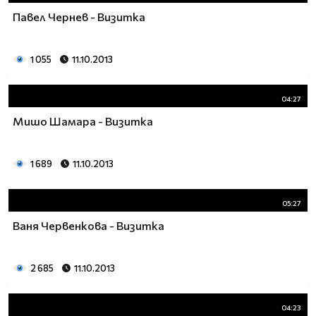
Павел Чернев - Визитка
1 055
11.10.2013
04:27
Мишо Шамара - Визитка
1 689
11.10.2013
05:27
Ваня Червенкова - Визитка
2 685
11.10.2013
04:23