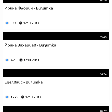
Ирина Флорин - Визитка
337
12.10.2013
05:40
Йоана Захариев - Визитка
425
12.10.2013
04:24
Еделвайс - Визитка
1 275
12.10.2013
04:57