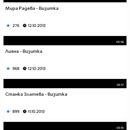
Мира Радева - Визитка
276
12.10.2013
05:58
Лияна - Визитка
968
12.10.2013
05:17
Станка Златева - Визитка
899
11.10.2013
05:55