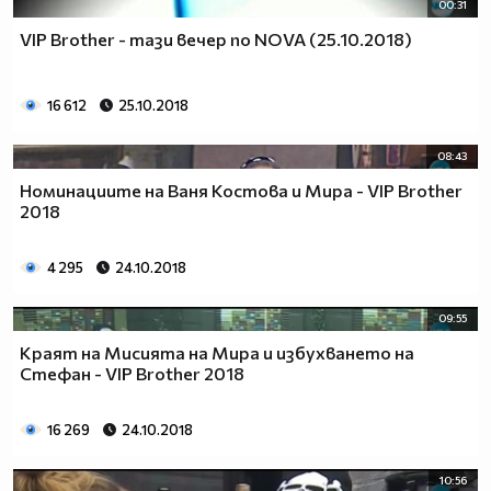
00:31
VIP Brother - тази вечер по NOVA (25.10.2018)
16 612
25.10.2018
08:43
Номинациите на Ваня Костова и Мира - VIP Brother
2018
4 295
24.10.2018
09:55
Краят на Мисията на Мира и избухването на
Стефан - VIP Brother 2018
16 269
24.10.2018
10:56