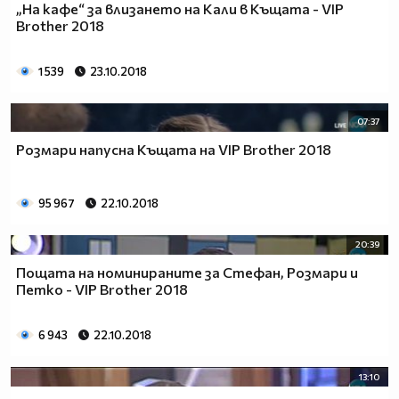
„На кафе“ за влизането на Кали в Къщата - VIP
Brother 2018
1 539
23.10.2018
07:37
Розмари напусна Къщата на VIP Brother 2018
95 967
22.10.2018
20:39
Пощата на номинираните за Стефан, Розмари и
Петко - VIP Brother 2018
6 943
22.10.2018
13:10