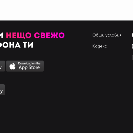
Общи условия
Кодекс