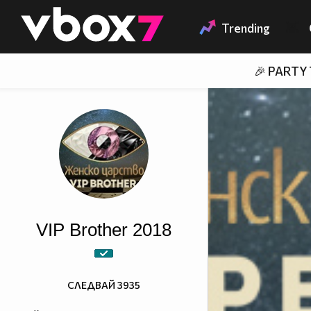
Member of
👾
Trending
🎉 PARTY
VIP Brother 2018
СЛЕДВАЙ
3935