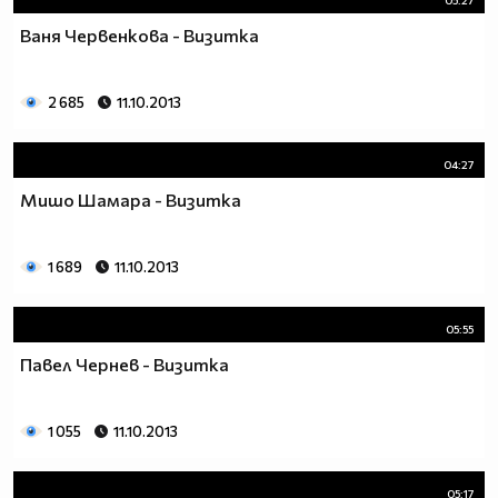
Ваня Червенкова - Визитка
2 685
11.10.2013
04:27
Мишо Шамара - Визитка
1 689
11.10.2013
05:55
Павел Чернев - Визитка
1 055
11.10.2013
05:17