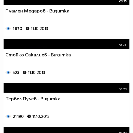
03:35
Пламен Медаров - Визитка
1 870
11.10.2013
03:42
Стойко Сакалиев - Визитка
523
11.10.2013
04:23
Тервел Пулев - Визитка
21 190
11.10.2013
05:27