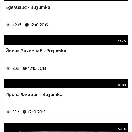
Еделвайс - Визитка
1 275
12.10.2013
05:40
Йоана Захариев - Визитка
425
12.10.2013
03:38
Ирина Флорин - Визитка
337
12.10.2013
03:18