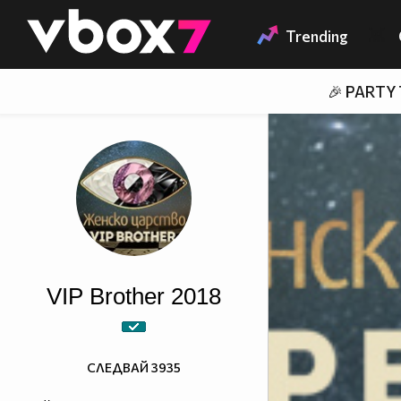
Member of
👾
Trending
🎉 PARTY
VIP Brother 2018
СЛЕДВАЙ
3935