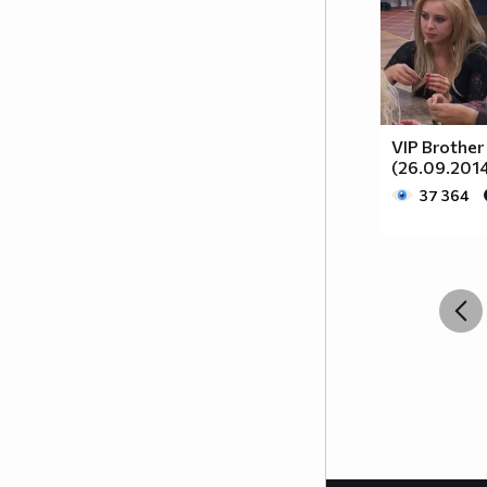
VIP Brother
(26.09.2014
37 364