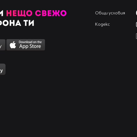
Общи условия
Кодекс