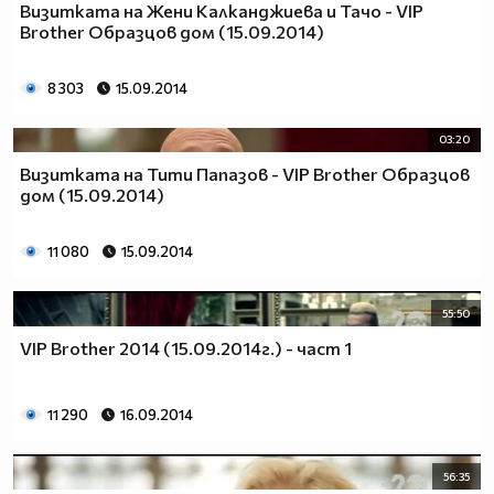
Визитката на Жени Калканджиева и Тачо - VIP
Brother Образцов дом (15.09.2014)
8 303
15.09.2014
03:20
Визитката на Тити Папазов - VIP Brother Образцов
дом (15.09.2014)
11 080
15.09.2014
55:50
VIP Brother 2014 (15.09.2014г.) - част 1
11 290
16.09.2014
56:35