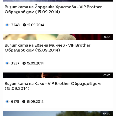
Визитката на Йорданка Христова - VIP Brother
Образцов дом (15.09.2014)
2 643
15.09.2014
03:31
Визитката на Евгени Минчев - VIP Brother
Образцов дом (15.09.2014)
3 937
15.09.2014
03:05
Визитката на Кали - VIP Brother Образцов дом
(15.09.2014)
6 178
15.09.2014
04:30