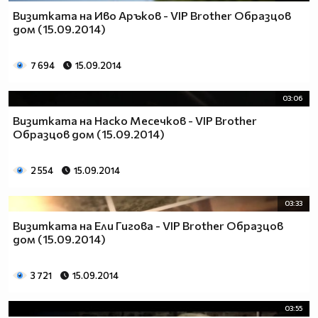
Визитката на Иво Аръков - VIP Brother Образцов
дом (15.09.2014)
7 694
15.09.2014
03:06
Визитката на Наско Месечков - VIP Brother
Образцов дом (15.09.2014)
2 554
15.09.2014
03:33
Визитката на Ели Гигова - VIP Brother Образцов
дом (15.09.2014)
3 721
15.09.2014
03:55