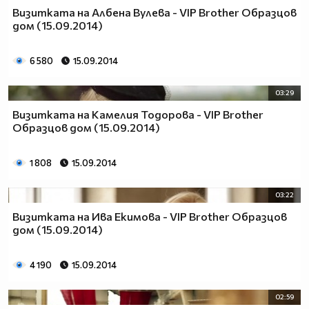
Визитката на Албена Вулева - VIP Brother Образцов
дом (15.09.2014)
6 580
15.09.2014
03:29
Визитката на Камелия Тодорова - VIP Brother
Образцов дом (15.09.2014)
1 808
15.09.2014
03:22
Визитката на Ива Екимова - VIP Brother Образцов
дом (15.09.2014)
4 190
15.09.2014
02:59