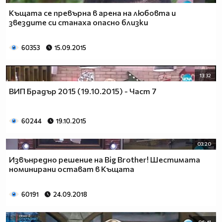
Къщата се превърна в арена на любовта и
звездите си станаха опасно близки
60353
15.09.2015
13:32
ВИП Брадър 2015 (19.10.2015) - Част 7
60244
19.10.2015
03:20
Извънредно решение на Big Brother! Шестимата
номинирани остават в Къщата
60191
24.09.2018
06:41