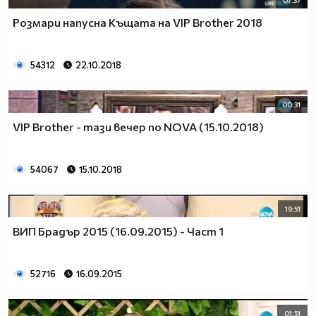
Розмари напусна Къщата на VIP Brother 2018
54312
22.10.2018
00:31
VIP Brother - тази вечер по NOVA (15.10.2018)
54067
15.10.2018
19:51
ВИП Брадър 2015 (16.09.2015) - Част 1
52716
16.09.2015
01:51