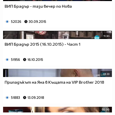
ВИП Брадър - тази вечер по Нова
52026
30.09.2015
11:30
ВИП Брадър 2015 (16.10.2015) - Част 1
51956
16.10.2015
05:33
Припадъкът на Яна в Къщата на VIP Brother 2018
51883
13.09.2018
02:00