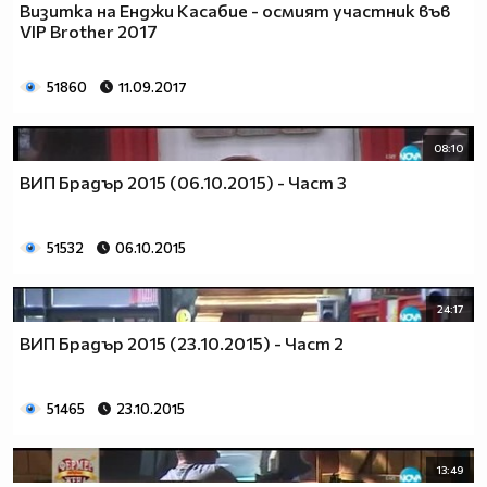
Визитка на Енджи Касабие - осмият участник във
VIP Brother 2017
51860
11.09.2017
08:10
ВИП Брадър 2015 (06.10.2015) - Част 3
51532
06.10.2015
24:17
ВИП Брадър 2015 (23.10.2015) - Част 2
51465
23.10.2015
13:49