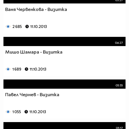
Ваня Червенкова - Визитка
2 685
11.10.2013
04:27
Мишо Шамара - Визитка
1 689
11.10.2013
05:55
Павел Чернев - Визитка
1 055
11.10.2013
05:17