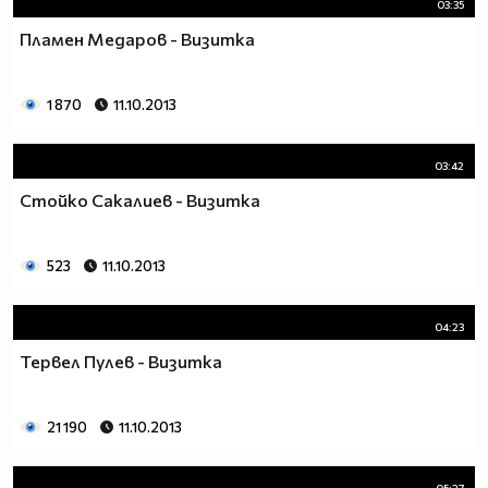
03:35
Пламен Медаров - Визитка
1 870
11.10.2013
03:42
Стойко Сакалиев - Визитка
523
11.10.2013
04:23
Тервел Пулев - Визитка
21 190
11.10.2013
05:27