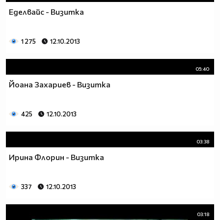
Еделвайс - Визитка
1 275
12.10.2013
05:40
Йоана Захариев - Визитка
425
12.10.2013
03:38
Ирина Флорин - Визитка
337
12.10.2013
03:18