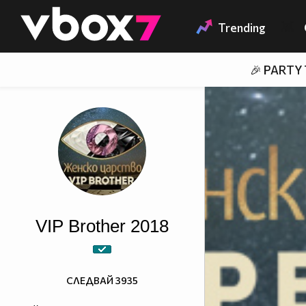
Member of
👾
Trending
🎉 PARTY
VIP Brother 2018
СЛЕДВАЙ
3935