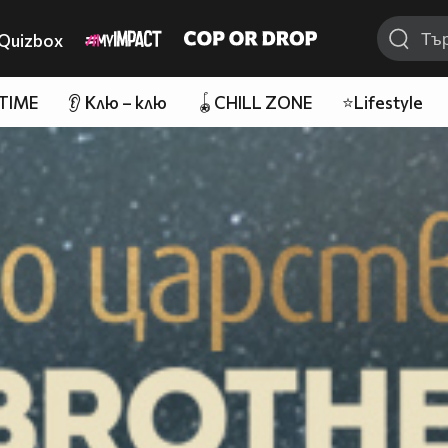
Quizbox
 TIME
👂 Клю – клю
🪀CHILL ZONE
⭐Lifestyle