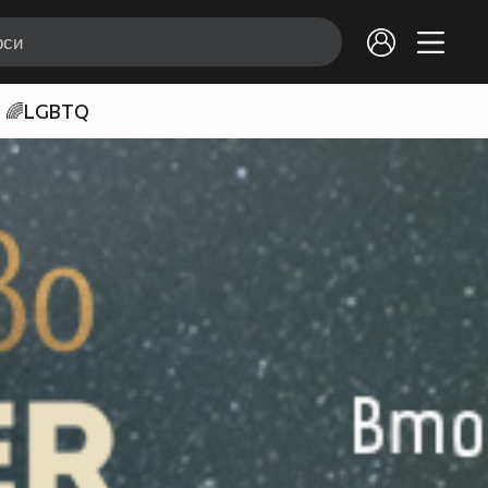
🌈LGBTQ