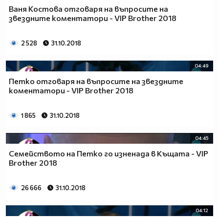
Ваня Костова отговаря на въпросите на
звездните коментатори - VIP Brother 2018
2 528
31.10.2018
04:49
Петко отговаря на въпросите на звездните
коментатори - VIP Brother 2018
1 865
31.10.2018
04:45
Семейството на Петко го изненада в Къщата - VIP
Brother 2018
26 666
31.10.2018
04:12