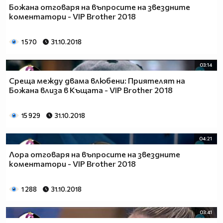
Божана отговаря на въпросите на звездните
коментатори - VIP Brother 2018
1 570
31.10.2018
03:14
Среща между двама влюбени: Приятелят на
Божана влиза в Къщата - VIP Brother 2018
15 929
31.10.2018
04:21
Лора отговаря на въпросите на звездните
коментатори - VIP Brother 2018
1 288
31.10.2018
03:41