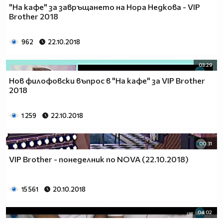
"На кафе" за завръщането на Нора Недкова - VIP
Brother 2018
962
22.10.2018
03:29
Нов филофовски въпрос в "На кафе" за VIP Brother
2018
1 259
22.10.2018
00:31
VIP Brother - понеделник по NOVA (22.10.2018)
15 561
20.10.2018
04:02