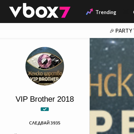
Member of
👾
Trending
🎉 PARTY
VIP Brother 2018
СЛЕДВАЙ
3935