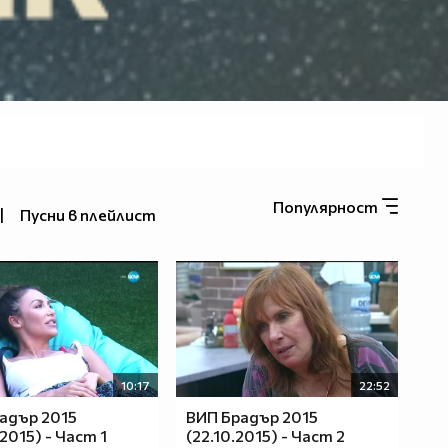
Популярност
|
Пусни в плейлист
10:17
22:52
адър 2015
ВИП Брадър 2015
2015) - Част 1
(22.10.2015) - Част 2