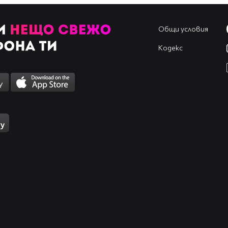
Общи условия
Кодекс