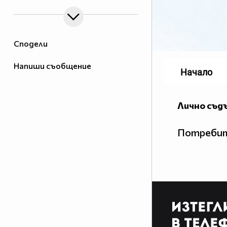
Сподели
Напиши съобщение
Начало
Лично съд
Потребит