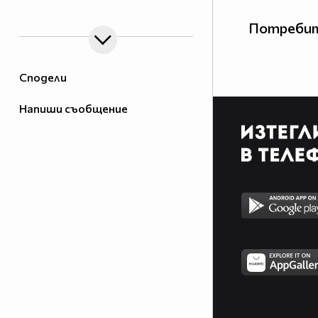
Потребит
Сподели
Напиши съобщение