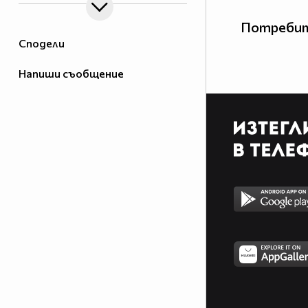
Потребит
Сподели
Напиши съобщение